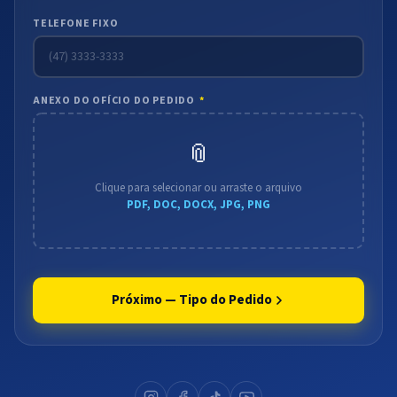
TELEFONE FIXO
ANEXO DO OFÍCIO DO PEDIDO
*
📎
Clique para selecionar ou arraste o arquivo
PDF, DOC, DOCX, JPG, PNG
Próximo — Tipo do Pedido