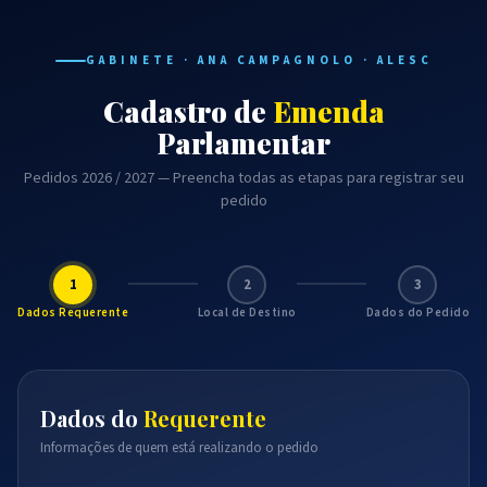
GABINETE · ANA CAMPAGNOLO · ALESC
Cadastro de
Emenda
Parlamentar
Pedidos 2026 / 2027 — Preencha todas as etapas para registrar seu
pedido
1
2
3
Dados Requerente
Local de Destino
Dados do Pedido
Dados do
Requerente
Informações de quem está realizando o pedido