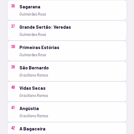
36
Sagarana
Guimarães Rosa
37
Grande Sertão: Veredas
Guimarães Rosa
38
Primeiras Estórias
Guimarães Rosa
39
São Bernardo
Graciliano Ramos
40
Vidas Secas
Graciliano Ramos
41
Angústia
Graciliano Ramos
42
A Bagaceira