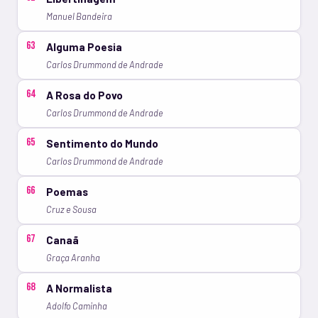
Manuel Bandeira
63
Alguma Poesia
Carlos Drummond de Andrade
64
A Rosa do Povo
Carlos Drummond de Andrade
65
Sentimento do Mundo
Carlos Drummond de Andrade
66
Poemas
Cruz e Sousa
67
Canaã
Graça Aranha
68
A Normalista
Adolfo Caminha