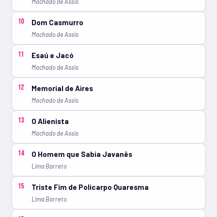
Machado de Assis
10
Dom Casmurro
Machado de Assis
11
Esaú e Jacó
Machado de Assis
12
Memorial de Aires
Machado de Assis
13
O Alienista
Machado de Assis
14
O Homem que Sabia Javanês
Lima Barreto
15
Triste Fim de Policarpo Quaresma
Lima Barreto