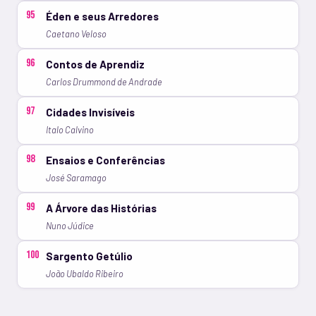
95
Éden e seus Arredores
Caetano Veloso
96
Contos de Aprendiz
Carlos Drummond de Andrade
97
Cidades Invisíveis
Italo Calvino
98
Ensaios e Conferências
José Saramago
99
A Árvore das Histórias
Nuno Júdice
100
Sargento Getúlio
João Ubaldo Ribeiro