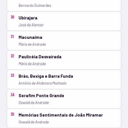
Bernardo Guimarães
30
Ubirajara
José de Alencar
31
Macunaíma
Mário de Andrade
32
Paulicéia Desvairada
Mário de Andrade
33
Brás, Bexiga e Barra Funda
Antônio de Alcântara Machado
34
Serafim Ponte Grande
Oswald de Andrade
35
Memórias Sentimentais de João Miramar
Oswald de Andrade