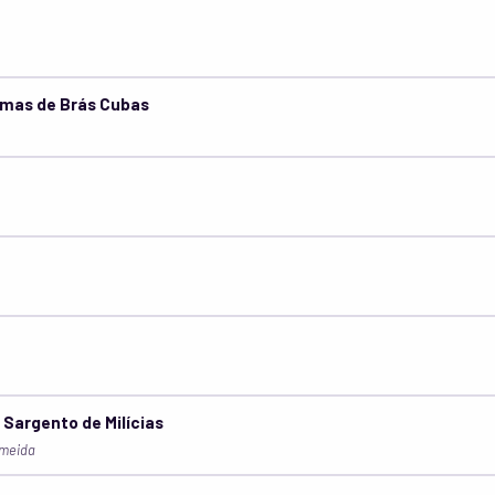
mas de Brás Cubas
Sargento de Milícias
lmeida