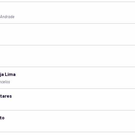
 Andrade
ja Lima
ncelos
tares
to